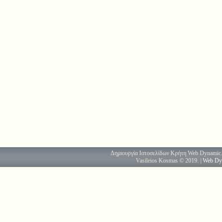
Δημιουργία Ιστοσελίδων Κρήτη Web Dynamic.
Vasileios Kosmas © 2019. |
Web Dy