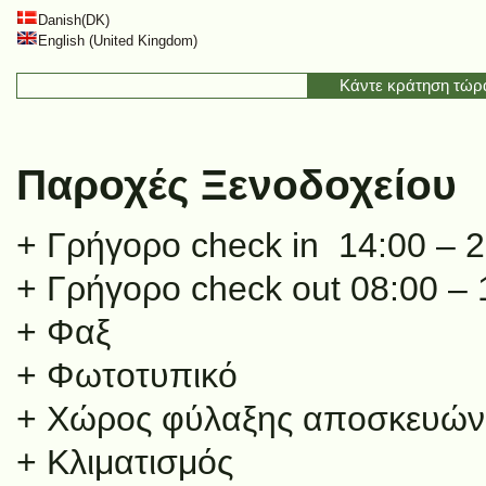
Danish(DK)
English (United Kingdom)
Κάντε κράτηση τώ
Παροχές Ξενοδοχείου
+ Γρήγορο check in 14:00 – 
+ Γρήγορο check out 08:00 – 
+ Φαξ
+ Φωτοτυπικό
+ Χώρος φύλαξης αποσκευών
+ Κλιματισμός